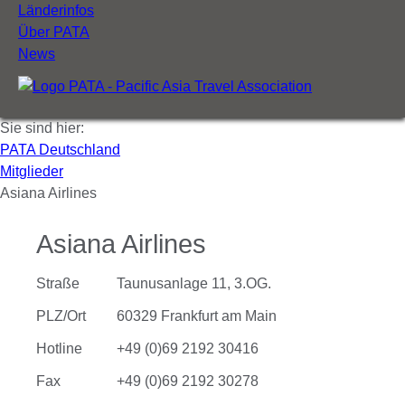
Länderinfos
Über PATA
News
Sie sind hier:
PATA Deutschland
Mitglieder
Asiana Airlines
Asiana Airlines
Straße
Taunusanlage 11, 3.OG.
PLZ/Ort
60329 Frankfurt am Main
Hotline
+49 (0)69 2192 30416
Fax
+49 (0)69 2192 30278