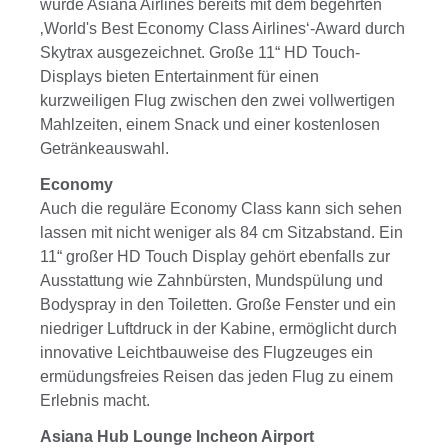
wurde Asiana Airlines bereits mit dem begehrten
‚World's Best Economy Class Airlines‘-Award durch
Skytrax ausgezeichnet. Große 11“ HD Touch-
Displays bieten Entertainment für einen
kurzweiligen Flug zwischen den zwei vollwertigen
Mahlzeiten, einem Snack und einer kostenlosen
Getränkeauswahl.
Economy
Auch die reguläre Economy Class kann sich sehen
lassen mit nicht weniger als 84 cm Sitzabstand. Ein
11“ großer HD Touch Display gehört ebenfalls zur
Ausstattung wie Zahnbürsten, Mundspülung und
Bodyspray in den Toiletten. Große Fenster und ein
niedriger Luftdruck in der Kabine, ermöglicht durch
innovative Leichtbauweise des Flugzeuges ein
ermüdungsfreies Reisen das jeden Flug zu einem
Erlebnis macht.
Asiana Hub Lounge Incheon Airport