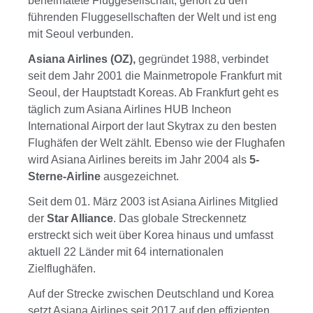
beheimatete Fluggesellschaft, gehört zu den
führenden Fluggesellschaften der Welt und ist eng
mit Seoul verbunden.
Asiana Airlines (OZ),
gegründet 1988, verbindet
seit dem Jahr 2001 die Mainmetropole Frankfurt mit
Seoul, der Hauptstadt Koreas. Ab Frankfurt geht es
täglich zum Asiana Airlines HUB Incheon
International Airport der laut Skytrax zu den besten
Flughäfen der Welt zählt. Ebenso wie der Flughafen
wird Asiana Airlines bereits im Jahr 2004 als
5-
Sterne-Airline
ausgezeichnet.
Seit dem 01. März 2003 ist Asiana Airlines Mitglied
der
Star Alliance
. Das globale Streckennetz
erstreckt sich weit über Korea hinaus und umfasst
aktuell 22 Länder mit 64 internationalen
Zielflughäfen.
Auf der Strecke zwischen Deutschland und Korea
setzt Asiana Airlines seit 2017 auf den effizienten