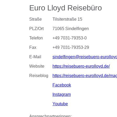
Euro Lloyd Reisebüro
Straße
Tilsiterstraße 15
PLZ/Ort
71065 Sindelfingen
Telefon
+49 7031-79353-0
Fax
+49 7031-79353-29
E-Mail
sindelfingen@reisebuero-eurolloy
Website
https://reisebuero-eurolloyd.de/
Reiseblog
https://reisebuero-eurolloyd.de/ma
Facebook
Instagram
Youtube
Ansprechpartnerinnen: