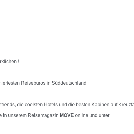
rklichen !
miertesten Reisebüros in Süddeutschland.
trends, die coolsten Hotels und die besten Kabinen auf Kreuzfa
Sie in unserem Reisemagazin
MOVE
online und unter