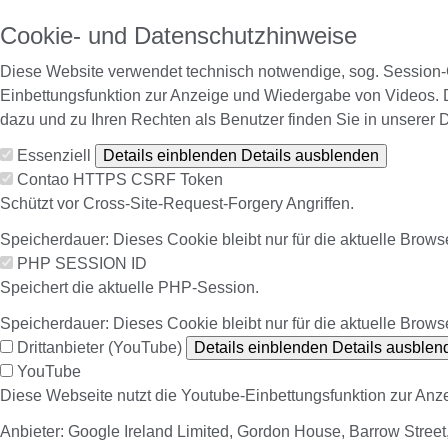
Cookie- und Datenschutzhinweise
Diese Website verwendet technisch notwendige, sog. Session-C
Einbettungsfunktion zur Anzeige und Wiedergabe von Videos. 
dazu und zu Ihren Rechten als Benutzer finden Sie in unserer 
Essenziell
Details einblenden
Details ausblenden
Contao HTTPS CSRF Token
Schützt vor Cross-Site-Request-Forgery Angriffen.
Speicherdauer:
Dieses Cookie bleibt nur für die aktuelle Brows
PHP SESSION ID
Speichert die aktuelle PHP-Session.
Speicherdauer:
Dieses Cookie bleibt nur für die aktuelle Brows
Drittanbieter (YouTube)
Details einblenden
Details ausblen
YouTube
Diese Webseite nutzt die Youtube-Einbettungsfunktion zur An
Anbieter:
Google Ireland Limited, Gordon House, Barrow Street, 