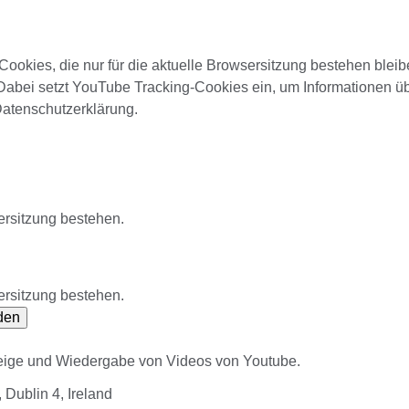
ookies, die nur für die aktuelle Browsersitzung bestehen blei
Dabei setzt YouTube Tracking-Cookies ein, um Informationen ü
Datenschutzerklärung.
ersitzung bestehen.
ersitzung bestehen.
den
zeige und Wiedergabe von Videos von Youtube.
Dublin 4, Ireland