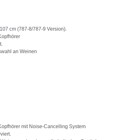
 107 cm (787-8/787-9 Version).
Kopfhörer
t.
uswahl an Weinen
Kopfhörer mit Noise-Cancelling System
iert.