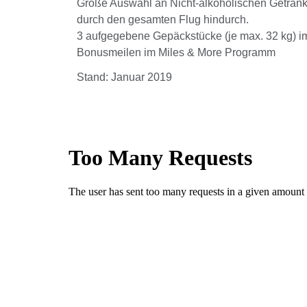
Große Auswahl an Nicht-alkoholischen Geträn
durch den gesamten Flug hindurch.
3 aufgegebene Gepäckstücke (je max. 32 kg) im
Bonusmeilen im Miles & More Programm
Stand: Januar 2019