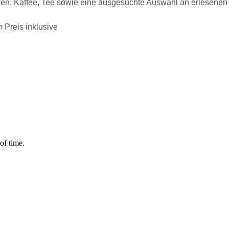
ken, Kaffee, Tee sowie eine ausgesuchte Auswahl an erlesene
 Preis inklusive