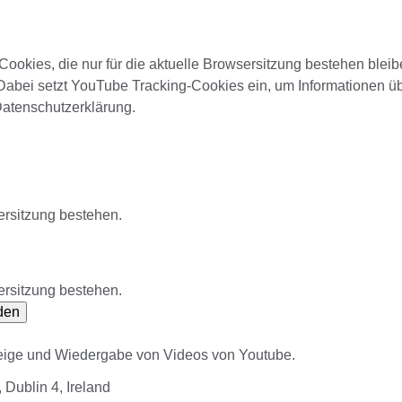
ookies, die nur für die aktuelle Browsersitzung bestehen blei
Dabei setzt YouTube Tracking-Cookies ein, um Informationen ü
Datenschutzerklärung.
ersitzung bestehen.
ersitzung bestehen.
den
zeige und Wiedergabe von Videos von Youtube.
Dublin 4, Ireland