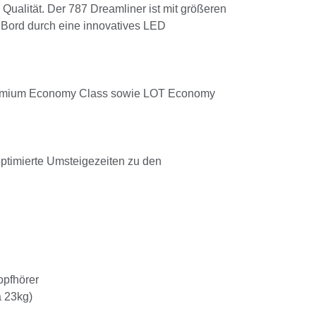
Qualität. Der 787 Dreamliner ist mit größeren
 Bord durch eine innovatives LED
 Premium Economy Class sowie LOT Economy
ptimierte Umsteigezeiten zu den
opfhörer
á 23kg)