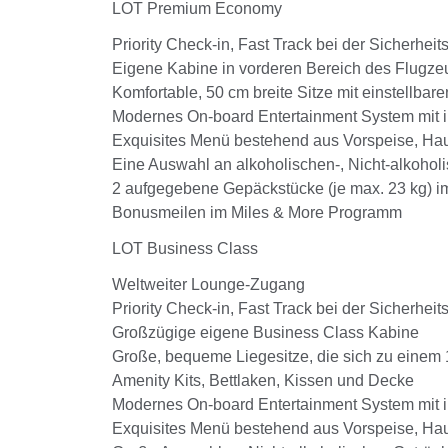
LOT Premium Economy
Priority Check-in, Fast Track bei der Sicherheit
Eigene Kabine in vorderen Bereich des Flugze
Komfortable, 50 cm breite Sitze mit einstellba
Modernes On-board Entertainment System mit in
Exquisites Menü bestehend aus Vorspeise, Hauptg
Eine Auswahl an alkoholischen-, Nicht-alkohol
2 aufgegebene Gepäckstücke (je max. 23 kg) im
Bonusmeilen im Miles & More Programm
LOT Business Class
Weltweiter Lounge-Zugang
Priority Check-in, Fast Track bei der Sicherheit
Großzügige eigene Business Class Kabine
Große, bequeme Liegesitze, die sich zu einem 
Amenity Kits, Bettlaken, Kissen und Decke
Modernes On-board Entertainment System mit in
Exquisites Menü bestehend aus Vorspeise, Haup