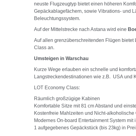
neuste Flugzeugtyp bietet einen höheren Komfor
Gepäckablagefächern, sowie Vibrations- und L
Beleuchtungssystem.
Auf der Mittelstrecke nach Astana wird eine
Boe
Auf allen grenzüberschreitenden Flügen biet
Class an.
Umsteigen in Warschau
Kurze Wege erlauben ein schnelle und komfort
Langstreckendestinationen wie z.B. USA und 
LOT Economy Class:
Räumlich großzügige Kabinen
Komfortable Sitze mit 81 cm Abstand und einst
Kostenfreie Mahlzeiten und Nicht-alkoholische
Modernes On-board Entertainment System mit in
1 aufgegebenes Gepäckstück (bis 23kg) in Prei