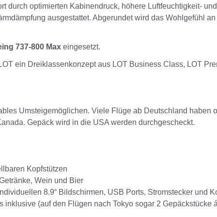
t durch optimierten Kabinendruck, höhere Luftfeuchtigkeit- und 
ärmdämpfung ausgestattet. Abgerundet wird das Wohlgefühl an
ing 737-800 Max
eingesetzt.
et LOT ein Dreiklassenkonzept aus LOT Business Class, LOT
ables Umsteigemöglichen. Viele Flüge ab Deutschland haben o
Kanada. Gepäck wird in die USA werden durchgescheckt.
ellbaren Kopfstützen
 Getränke, Wein und Bier
dividuellen 8.9“ Bildschirmen, USB Ports, Stromstecker und K
s inklusive (auf den Flügen nach Tokyo sogar 2 Gepäckstücke 