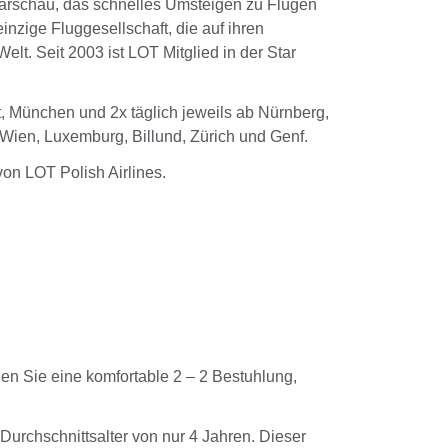
 Warschau, das schnelles Umsteigen zu Flügen
einzige Fluggesellschaft, die auf ihren
lt. Seit 2003 ist LOT Mitglied in der Star
t, München und 2x täglich jeweils ab Nürnberg,
Wien, Luxemburg, Billund, Zürich und Genf.
on LOT Polish Airlines.
den Sie eine komfortable 2 – 2 Bestuhlung,
urchschnittsalter von nur 4 Jahren. Dieser