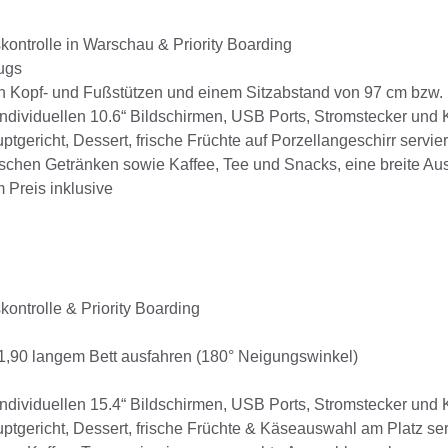
skontrolle in Warschau & Priority Boarding
ugs
ren Kopf- und Fußstützen und einem Sitzabstand von 97 cm bzw.
dividuellen 10.6“ Bildschirmen, USB Ports, Stromstecker und 
ericht, Dessert, frische Früchte auf Porzellangeschirr servier
ischen Getränken sowie Kaffee, Tee und Snacks, eine breite A
 Preis inklusive
skontrolle & Priority Boarding
1,90 langem Bett ausfahren (180° Neigungswinkel)
dividuellen 15.4“ Bildschirmen, USB Ports, Stromstecker und 
tgericht, Dessert, frische Früchte & Käseauswahl am Platz serv