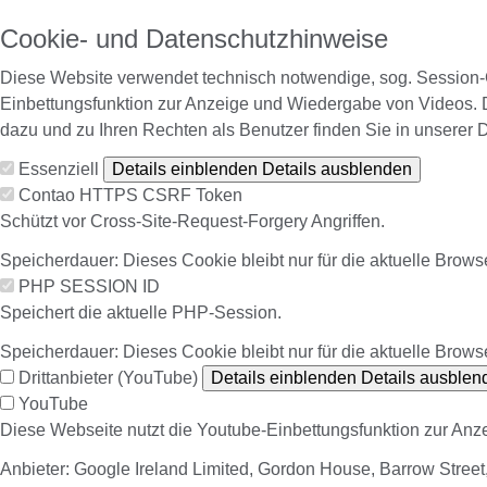
Cookie- und Datenschutzhinweise
Diese Website verwendet technisch notwendige, sog. Session-C
Einbettungsfunktion zur Anzeige und Wiedergabe von Videos. 
dazu und zu Ihren Rechten als Benutzer finden Sie in unserer 
Essenziell
Details einblenden
Details ausblenden
Contao HTTPS CSRF Token
Schützt vor Cross-Site-Request-Forgery Angriffen.
Speicherdauer:
Dieses Cookie bleibt nur für die aktuelle Brows
PHP SESSION ID
Speichert die aktuelle PHP-Session.
Speicherdauer:
Dieses Cookie bleibt nur für die aktuelle Brows
Drittanbieter (YouTube)
Details einblenden
Details ausblen
YouTube
Diese Webseite nutzt die Youtube-Einbettungsfunktion zur An
Anbieter:
Google Ireland Limited, Gordon House, Barrow Street, 