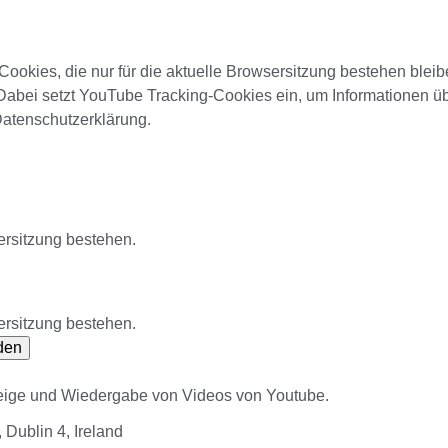
ookies, die nur für die aktuelle Browsersitzung bestehen blei
Dabei setzt YouTube Tracking-Cookies ein, um Informationen ü
Datenschutzerklärung.
ersitzung bestehen.
ersitzung bestehen.
den
zeige und Wiedergabe von Videos von Youtube.
Dublin 4, Ireland