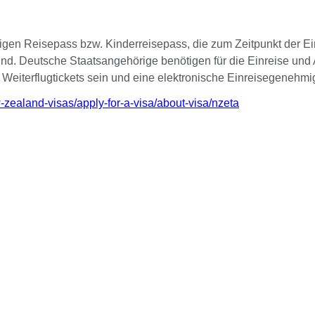
figen Reisepass bzw. Kinderreisepass, die zum Zeitpunkt der E
nd. Deutsche Staatsangehörige benötigen für die Einreise und Au
Weiterflugtickets sein und eine elektronische Einreisegenehm
-zealand-visas/apply-for-a-visa/about-visa/nzeta