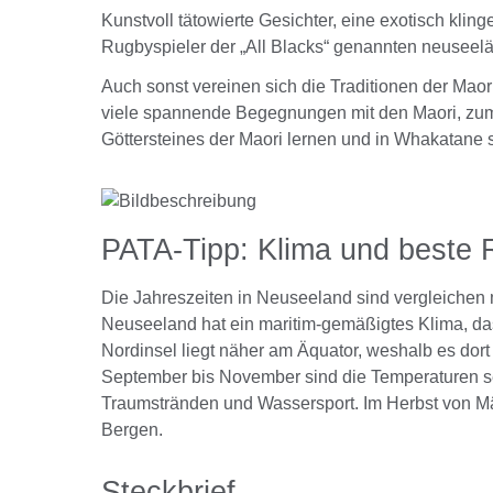
Kunstvoll tätowierte Gesichter, eine exotisch klin
Rugbyspieler der „All Blacks“ genannten neuseel
Auch sonst vereinen sich die Traditionen der Mao
viele spannende Begegnungen mit den Maori, zum B
Göttersteines der Maori lernen und in Whakatane sc
PATA-Tipp: Klima und beste 
Die Jahreszeiten in Neuseeland sind vergleichen m
Neuseeland hat ein maritim-gemäßigtes Klima, das
Nordinsel liegt näher am Äquator, weshalb es dort 
September bis November sind die Temperaturen se
Traumstränden und Wassersport. Im Herbst von Mä
Bergen.
Steckbrief