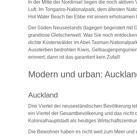
In der Mitte der Nordinsel liegen die noch aktiv
Luft. Im Tongariro-Nationalpark, dem ältesten Nati
Hot Water Beach bei Ebbe mit einem erholsamen
Der Süden Neuseelands dagegen begeistert mit Ge
grandiose Gletscherwelt. Was Sie noch entdecke
dichte Küstenwälder im Abel-Tasman-Nationalpark
Aussterben bedrohten Kiwis, Gelbaugenpinguinen, 
erinnert, dann ist das garantiert kein Zufall!
Modern und urban: Aucklan
Auckland
Drei Viertel der neuseeländischen Bevölkerung leb
ein Viertel der Gesamtbevölkerung und das nicht
Kolonialhauptstadt als heutiges Wirtschaftszentr
Die Bewohner haben es nicht weit zum Meer und de