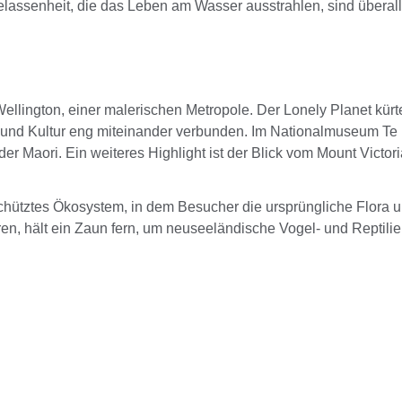
assenheit, die das Leben am Wasser ausstrahlen, sind überall
lington, einer malerischen Metropole. Der Lonely Planet kürte
t und Kultur eng miteinander verbunden. Im Nationalmuseum Te 
er Maori. Ein weiteres Highlight ist der Blick vom Mount Victor
geschütztes Ökosystem, in dem Besucher die ursprüngliche Flora 
n, hält ein Zaun fern, um neuseeländische Vogel- und Reptilie