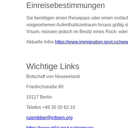
Einreisebestimmungen
Sie benötigen einen Reisepass oder einen vorläu
vorgesehenen Aufenthaltszeitraum hinaus gültig si
Visum, müssen jedoch im Besitz eines Rück- oder 
Aktuelle Infos
https://www.immigration.govt.nz/new
Wichtige Links
Botschaft von Neuseeland
Friedrichstraße 60
10117 Berlin
Telefon +49 30 20 62 10
nzembber@infoem.org
https://www.mfat.govt.nz/germany