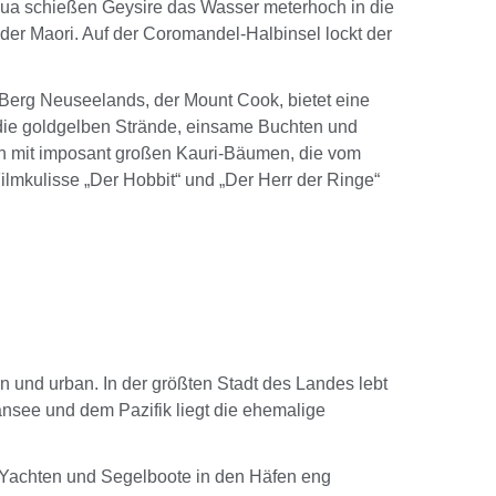
orua schießen Geysire das Wasser meterhoch in die
r der Maori. Auf der Coromandel-Halbinsel lockt der
Berg Neuseelands, der Mount Cook, bietet eine
die goldgelben Strände, einsame Buchten und
ah mit imposant großen Kauri-Bäumen, die vom
lmkulisse „Der Hobbit“ und „Der Herr der Ringe“
n und urban. In der größten Stadt des Landes lebt
nsee und dem Pazifik liegt die ehemalige
e Yachten und Segelboote in den Häfen eng