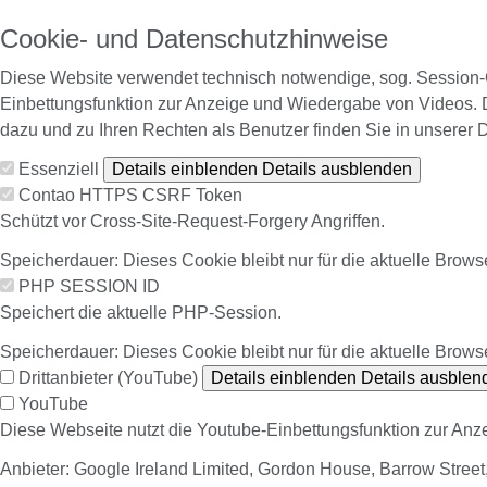
Cookie- und Datenschutzhinweise
Diese Website verwendet technisch notwendige, sog. Session-C
Einbettungsfunktion zur Anzeige und Wiedergabe von Videos. 
dazu und zu Ihren Rechten als Benutzer finden Sie in unserer 
Essenziell
Details einblenden
Details ausblenden
Contao HTTPS CSRF Token
Schützt vor Cross-Site-Request-Forgery Angriffen.
Speicherdauer:
Dieses Cookie bleibt nur für die aktuelle Brows
PHP SESSION ID
Speichert die aktuelle PHP-Session.
Speicherdauer:
Dieses Cookie bleibt nur für die aktuelle Brows
Drittanbieter (YouTube)
Details einblenden
Details ausblen
YouTube
Diese Webseite nutzt die Youtube-Einbettungsfunktion zur An
Anbieter:
Google Ireland Limited, Gordon House, Barrow Street, 