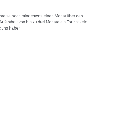
inreise noch mindestens einen Monat über den
fenthalt von bis zu drei Monate als Tourist kein
igung haben.