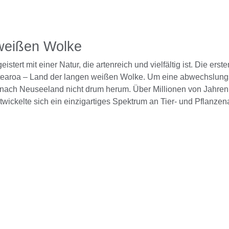
 weißen Wolke
tert mit einer Natur, die artenreich und vielfältig ist. Die ers
tearoa – Land der langen weißen Wolke. Um eine abwechslungs
nach Neuseeland nicht drum herum. Über Millionen von Jahren
twickelte sich ein einzigartiges Spektrum an Tier- und Pflanzen