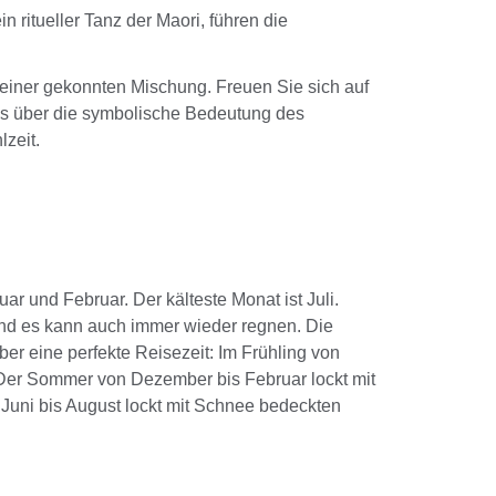
n ritueller Tanz der Maori, führen die
 einer gekonnten Mischung. Freuen Sie sich auf
ges über die symbolische Bedeutung des
lzeit.
r und Februar. Der kälteste Monat ist Juli.
und es kann auch immer wieder regnen. Die
ber eine perfekte Reisezeit: Im Frühling von
 Der Sommer von Dezember bis Februar lockt mit
uni bis August lockt mit Schnee bedeckten