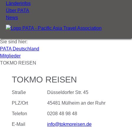
Länderinfos
Über PATA
News
Sie sind hier:
PATA Deutschland
Mitglieder
TOKMO REISEN
TOKMO REISEN
Straße
Düsseldorfer Str. 45
PLZ/Ort
45481 Mülheim an der Ruhr
Telefon
0208 48 98 48
E-Mail
info@tokmoreisen.de