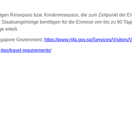
igen Reisepass bzw. Kinderreisepass, die zum Zeitpunkt der E
Staatsangehörige benötigen für die Einreise von bis zu 90 Tag
 erteilt.
ingapore Government.
https://www.mfa.gov.sg/Services/Visitors/V
tips/travel-requirements/