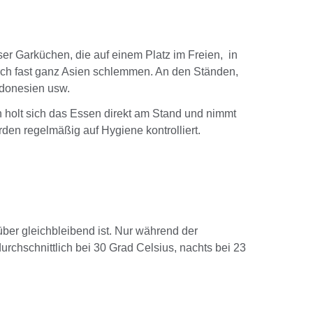
er Garküchen, die auf einem Platz im Freien, in
durch fast ganz Asien schlemmen. An den Ständen,
ndonesien usw.
n holt sich das Essen direkt am Stand und nimmt
en regelmäßig auf Hygiene kontrolliert.
über gleichbleibend ist. Nur während der
rchschnittlich bei 30 Grad Celsius, nachts bei 23