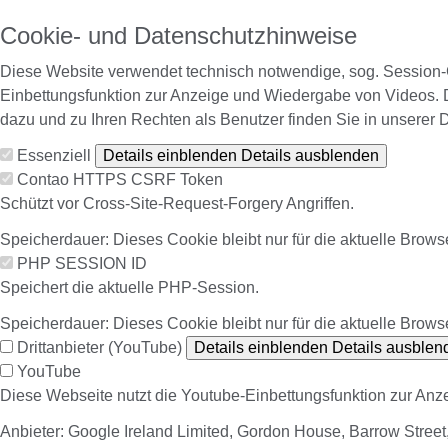
Cookie- und Datenschutzhinweise
Diese Website verwendet technisch notwendige, sog. Session-C
Einbettungsfunktion zur Anzeige und Wiedergabe von Videos. 
dazu und zu Ihren Rechten als Benutzer finden Sie in unserer 
Essenziell
Details einblenden
Details ausblenden
Contao HTTPS CSRF Token
Schützt vor Cross-Site-Request-Forgery Angriffen.
Speicherdauer:
Dieses Cookie bleibt nur für die aktuelle Brows
PHP SESSION ID
Speichert die aktuelle PHP-Session.
Speicherdauer:
Dieses Cookie bleibt nur für die aktuelle Brows
Drittanbieter (YouTube)
Details einblenden
Details ausblen
YouTube
Diese Webseite nutzt die Youtube-Einbettungsfunktion zur An
Anbieter:
Google Ireland Limited, Gordon House, Barrow Street, 