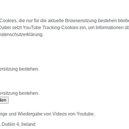
ookies, die nur für die aktuelle Browsersitzung bestehen blei
Dabei setzt YouTube Tracking-Cookies ein, um Informationen ü
Datenschutzerklärung.
ersitzung bestehen.
ersitzung bestehen.
den
zeige und Wiedergabe von Videos von Youtube.
Dublin 4, Ireland