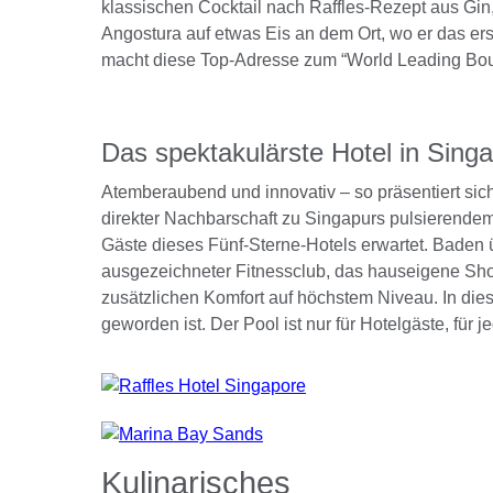
klassischen Cocktail nach Raffles-Rezept aus Gin,
Angostura auf etwas Eis an dem Ort, wo er das ers
macht diese Top-Adresse zum “World Leading Bout
Das spektakulärste Hotel in Sing
Atemberaubend und innovativ – so präsentiert sich
direkter Nachbarschaft zu Singapurs pulsierendem 
Gäste dieses Fünf-Sterne-Hotels erwartet. Baden 
ausgezeichneter Fitnessclub, das hauseigene Sho
zusätzlichen Komfort auf höchstem Niveau. In diese
geworden ist. Der Pool ist nur für Hotelgäste, für 
Kulinarisches