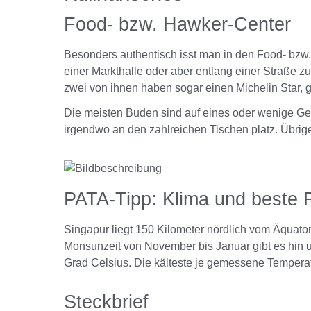
Food- bzw. Hawker-Center
Besonders authentisch isst man in den Food- bzw.
einer Markthalle oder aber entlang einer Straße z
zwei von ihnen haben sogar einen Michelin Star, g
Die meisten Buden sind auf eines oder wenige Ger
irgendwo an den zahlreichen Tischen platz. Übri
PATA-Tipp: Klima und beste 
Singapur liegt 150 Kilometer nördlich vom Äquator
Monsunzeit von November bis Januar gibt es hin u
Grad Celsius. Die kälteste je gemessene Temperat
Steckbrief