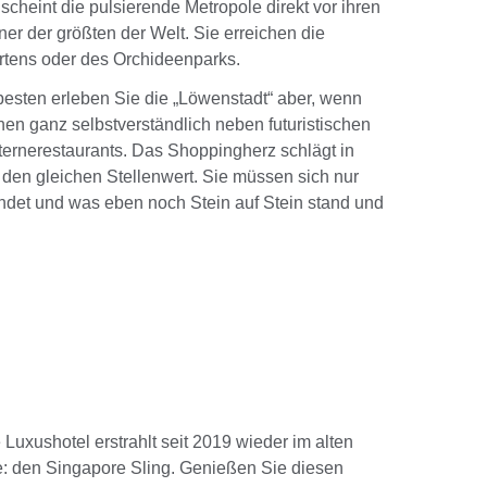
heint die pulsierende Metropole direkt vor ihren
ner der größten der Welt. Sie erreichen die
rtens oder des Orchideenparks.
besten erleben Sie die „Löwenstadt“ aber, wenn
hen ganz selbstverständlich neben futuristischen
ernerestaurants. Das Shoppingherz schlägt in
 den gleichen Stellenwert. Sie müssen sich nur
indet und was eben noch Stein auf Stein stand und
xushotel erstrahlt seit 2019 wieder im alten
: den Singapore Sling. Genießen Sie diesen