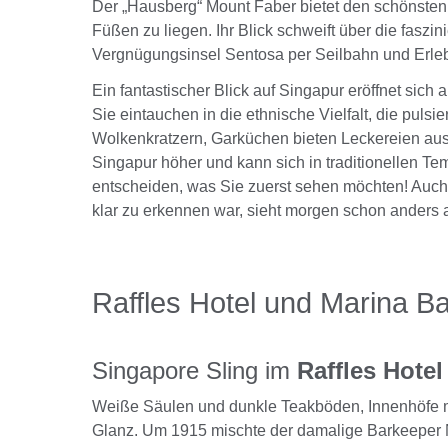
Der „Hausberg“ Mount Faber bietet den schönsten 
Füßen zu liegen. Ihr Blick schweift über die faszi
Vergnügungsinsel Sentosa per Seilbahn und Erleb
Ein fantastischer Blick auf Singapur eröffnet si
Sie eintauchen in die ethnische Vielfalt, die pul
Wolkenkratzern, Garküchen bieten Leckereien aus
Singapur höher und kann sich in traditionellen Te
entscheiden, was Sie zuerst sehen möchten! Auch 
klar zu erkennen war, sieht morgen schon anders 
Raffles Hotel und Marina B
Singapore Sling im
Raffles Hote
Weiße Säulen und dunkle Teakböden, Innenhöfe mi
Glanz. Um 1915 mischte der damalige Barkeeper 