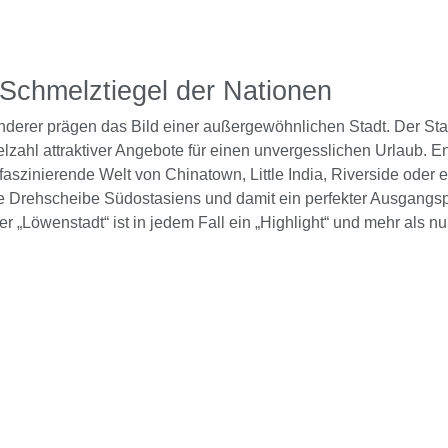
n Schmelztiegel der Nationen
derer prägen das Bild einer außergewöhnlichen Stadt. Der Stadt
ielzahl attraktiver Angebote für einen unvergesslichen Urlaub. E
aszinierende Welt von Chinatown, Little India, Riverside oder e
he Drehscheibe Südostasiens und damit ein perfekter Ausgangsp
er „Löwenstadt“ ist in jedem Fall ein „Highlight“ und mehr als n