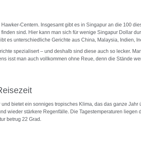
 Hawker-Centern. Insgesamt gibt es in Singapur an die 100 dies
u finden sind. Hier kann man sich für wenige Singapur Dollar 
ibt es unterschiedliche Gerichte aus China, Malaysia, Indien, I
ichte spezialisert – und deshalb sind diese auch so lecker. Ma
gens isst man auch vollkommen ohne Reue, denn die Stände werd
Reisezeit
 und bietet ein sonniges tropisches Klima, das das ganze Jahr 
nd wieder stärkere Regenfälle. Die Tagestemperaturen liegen du
ur betrug 22 Grad.