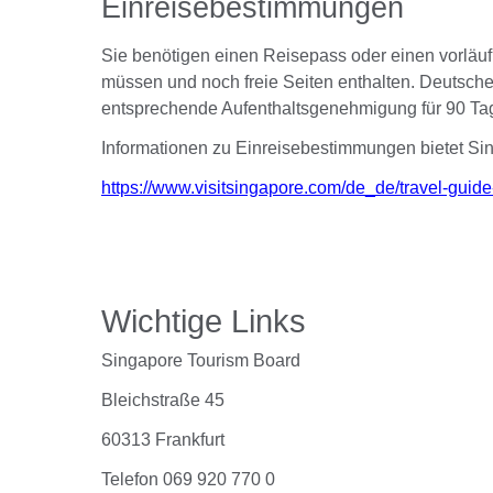
Einreisebestimmungen
Sie benötigen einen Reisepass oder einen vorläuf
müssen und noch freie Seiten enthalten. Deutsche 
entsprechende Aufenthaltsgenehmigung für 90 Tage
Informationen zu Einreisebestimmungen bietet S
https://www.visitsingapore.com/de_de/travel-guide-
Wichtige Links
Singapore Tourism Board
Bleichstraße 45
60313 Frankfurt
Telefon 069 920 770 0